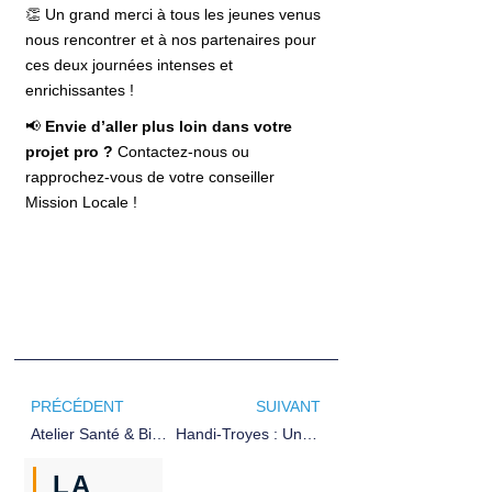
👏 Un grand merci à tous les jeunes venus
nous rencontrer et à nos partenaires pour
ces deux journées intenses et
enrichissantes !
📢
Envie d’aller plus loin dans votre
projet pro ?
Contactez-nous ou
rapprochez-vous de votre conseiller
Mission Locale !
PRÉCÉDENT
SUIVANT
Atelier Santé & Bien-Être : Alimentation Et Équilibre
Handi-Troyes : Une Journée Engagée Et Inspirante
LA