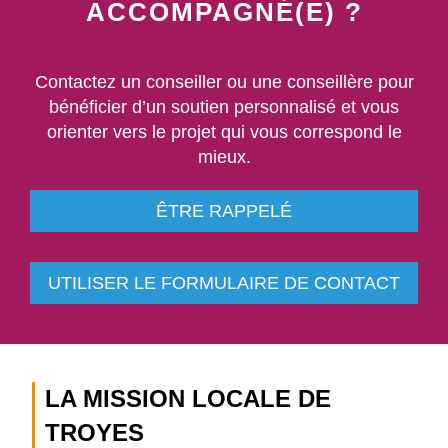
ACCOMPAGNÉ(E) ?
Contactez un conseiller ou une conseillère pour
bénéficier d’un soutien personnalisé et vous
orienter vers le projet qui vous correspond le
mieux.
ÊTRE RAPPELÉ
UTILISER LE FORMULAIRE DE CONTACT
LA MISSION LOCALE DE
TROYES