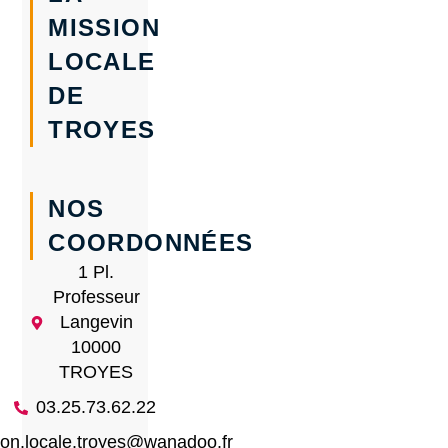
MISSION
LOCALE
DE
TROYES
NOS
COORDONNÉES
1 Pl.
Professeur
Langevin
10000
TROYES
03.25.73.62.22
ion.locale.troyes@wanadoo.fr