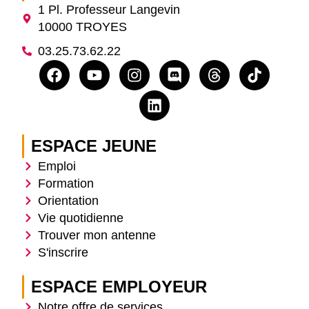
1 Pl. Professeur Langevin
10000 TROYES
03.25.73.62.22
ESPACE JEUNE
Emploi
Formation
Orientation
Vie quotidienne
Trouver mon antenne
S'inscrire
ESPACE EMPLOYEUR
Notre offre de services