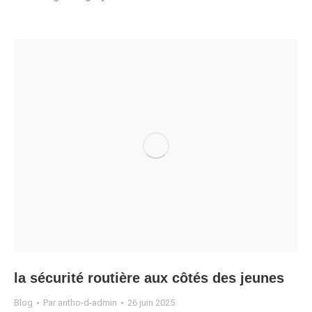
la sécurité routière aux côtés des jeunes
Blog
Par
antho-d-admin
26 juin 2025