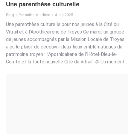
Une parenthèse culturelle
Blog
Par
antho-d-admin
4 juin 2025
Une parenthèse culturelle pour nos jeunes à la Cité du
Vitrail et à l’Apothicairerie de Troyes Ce mardi, un groupe
de jeunes accompagnés par la Mission Locale de Troyes
a eu le plaisir de découvrir deux lieux emblématiques du
patrimoine troyen : l’Apothicairerie de l’Hôtel-Dieu-le-
Comte et la toute nouvelle Cité du Vitrail. 🎨 Un moment…