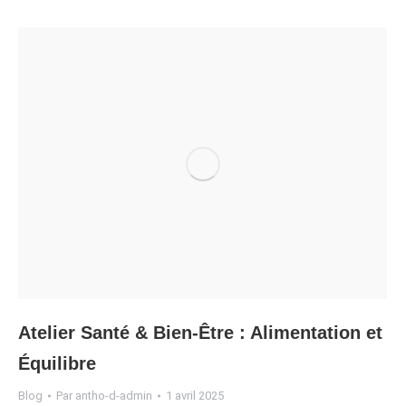
Atelier Santé & Bien-Être : Alimentation et
Équilibre
Blog
Par
antho-d-admin
1 avril 2025