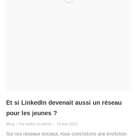
Et si LinkedIn devenait aussi un réseau
pour les jeunes ?
Blog
Par
antho-d-admin
15 mai 2025
Sur nos réseaux sociaux, nous constatons une évolution