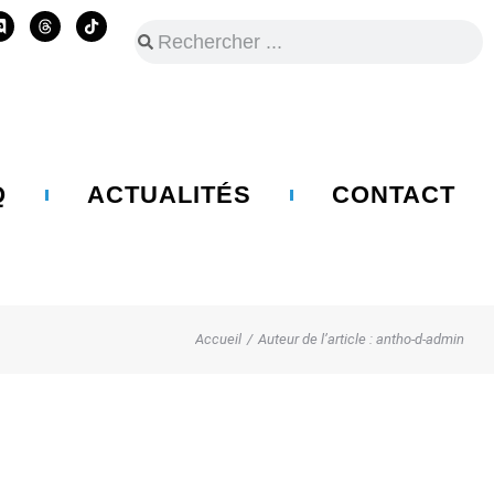
Q
ACTUALITÉS
CONTACT
Accueil
Auteur de l’article : antho-d-admin